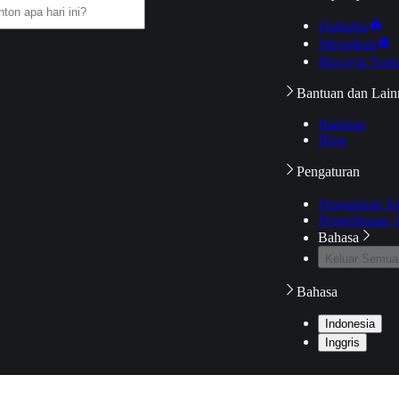
Daftarku
Mengikuti
Riwayat Tont
Bantuan dan Lain
Bantuan
Blog
Pengaturan
Pengaturan A
Pemeriksaan J
Bahasa
Keluar Semua
Bahasa
Indonesia
Inggris