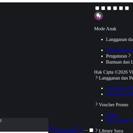
Mode Anak
Langganan da
Hubungkan k
Pengaturan
Bantuan dan 
Hak Cipta ©2026 V
Langganan dan P
Langganan Pr
Langganan Ak
Voucher Promo
Promo
Pakai Kode V
i
Langganan
···
Library Saya