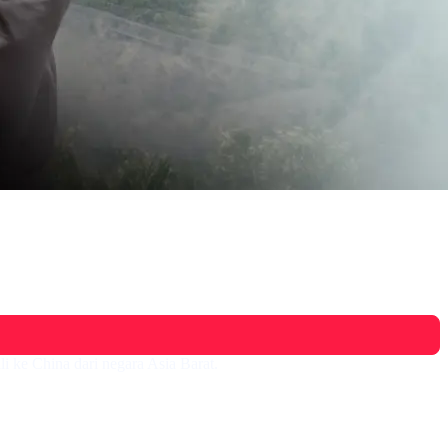
i ke China dari negara Asia Barat.