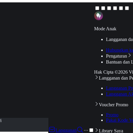
Mode Anak
Langganan da
Hubungkan k
Pengaturan
Bantuan dan 
Hak Cipta ©2026 V
Langganan dan P
Langganan Pr
Langganan Ak
Voucher Promo
Promo
Pakai Kode V
i
Langganan
···
Library Saya