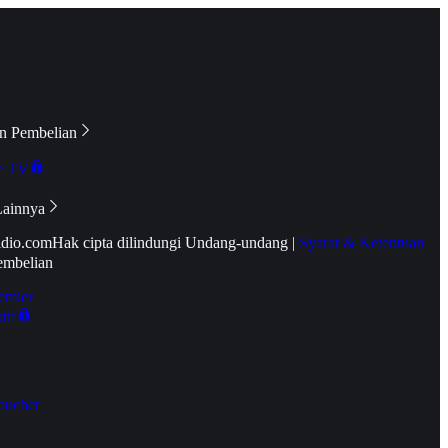
n Pembelian
e TV
Lainnya
idio.com
Hak cipta dilindungi Undang-undang
|
Syarat & Ketentuan
embelian
emier
tif
oucher