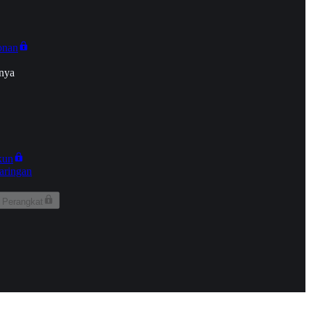
onan
nya
kun
aringan
 Perangkat