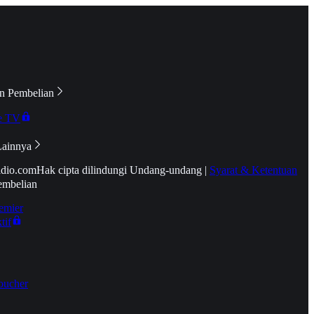
n Pembelian
e TV
Lainnya
idio.com
Hak cipta dilindungi Undang-undang
|
Syarat & Ketentuan
embelian
emier
tif
oucher