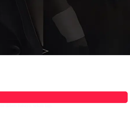
 dalam bahaya, sekali lagi.