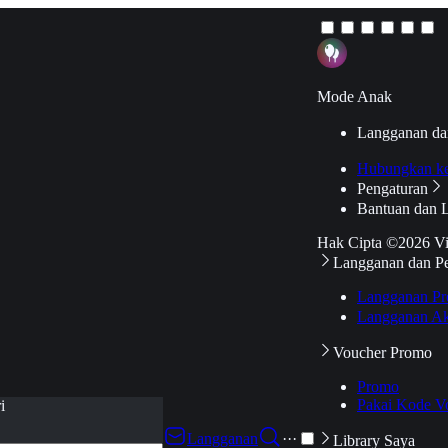
Mode Anak
Langganan da
Hubungkan k
Pengaturan
Bantuan dan 
Hak Cipta ©2026 V
Langganan dan P
Langganan Pr
Langganan Ak
Voucher Promo
Promo
Pakai Kode V
i
Langganan
···
Library Saya