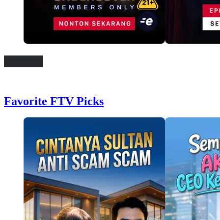
Favorite FTV Picks