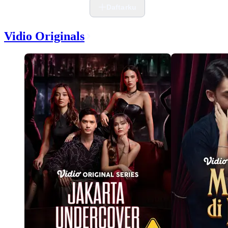
Daftarku
Vidio Originals