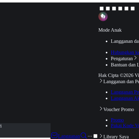
Mode Anak
Langganan da
Hubungkan k
Pengaturan
Bantuan dan 
Hak Cipta ©2026 V
Langganan dan P
Langganan Pr
Langganan Ak
Voucher Promo
Promo
Pakai Kode V
i
Langganan
···
Library Saya