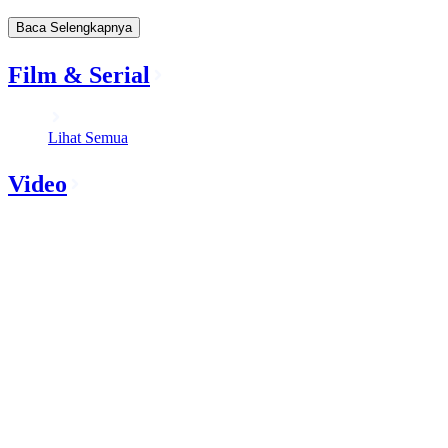
Baca Selengkapnya
Film & Serial
Lihat Semua
Video