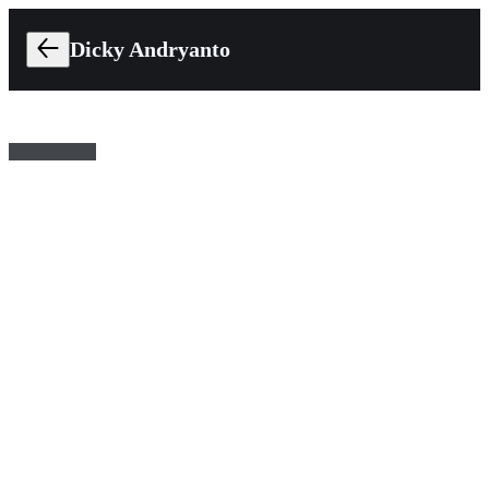
Dicky Andryanto