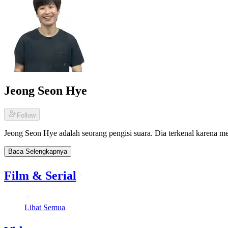
Jeong Seon Hye
Follow
Jeong Seon Hye adalah seorang pengisi suara. Dia terkenal karena men
Baca Selengkapnya
Film & Serial
Lihat Semua