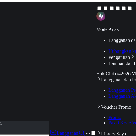
Mode Anak
Langganan da
Hubungkan k
Pengaturan
Bantuan dan 
Hak Cipta ©2026 V
Langganan dan P
Langganan Pr
Langganan Ak
Voucher Promo
Promo
Pakai Kode V
i
Langganan
···
Library Saya