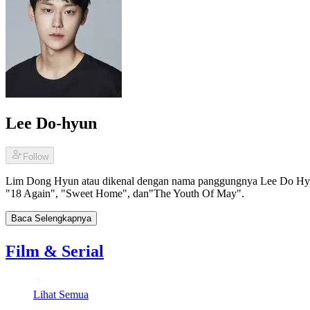
Lee Do-hyun
Follow
Lim Dong Hyun atau dikenal dengan nama panggungnya Lee Do Hyun, 
"18 Again", "Sweet Home", dan"The Youth Of May".
Baca Selengkapnya
Film & Serial
Lihat Semua