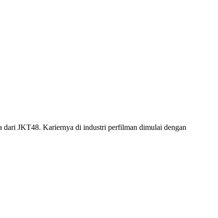
dari JKT48. Kariernya di industri perfilman dimulai dengan