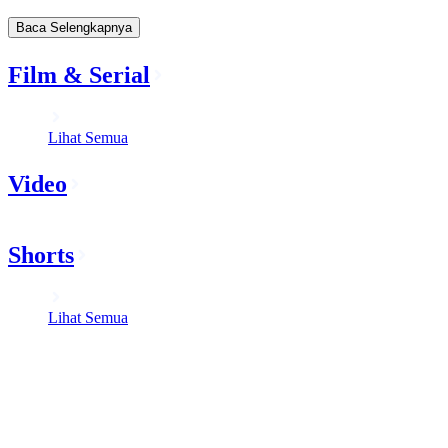
Baca Selengkapnya
Film & Serial
Lihat Semua
Video
Shorts
Lihat Semua