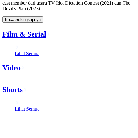
cast member dari acara TV Idol Dictation Contest (2021) dan The
Devil's Plan (2023).
Baca Selengkapnya
Film & Serial
Lihat Semua
Video
Shorts
Lihat Semua