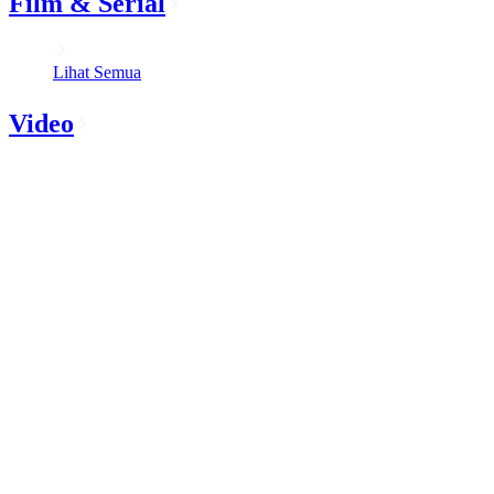
Film & Serial
Lihat Semua
Video