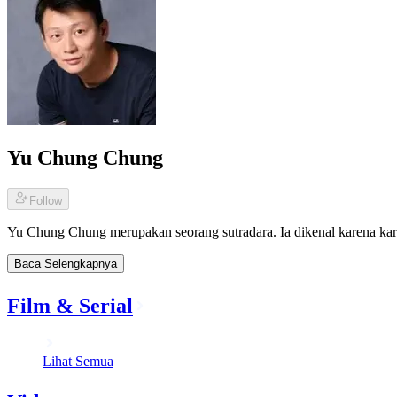
Yu Chung Chung
Follow
Yu Chung Chung merupakan seorang sutradara. Ia dikenal karena ka
Baca Selengkapnya
Film & Serial
Lihat Semua