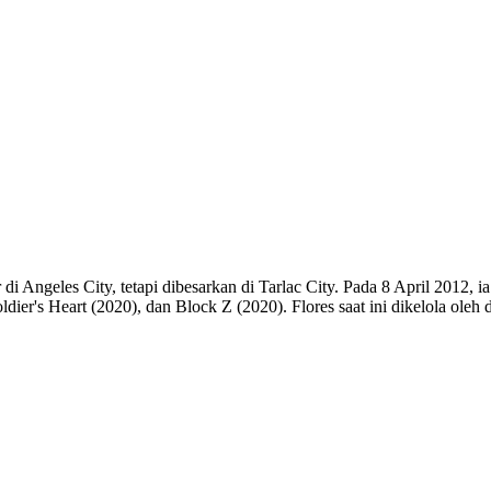
i Angeles City, tetapi dibesarkan di Tarlac City. Pada 8 April 2012, ia
oldier's Heart (2020), dan Block Z (2020). Flores saat ini dikelola ol