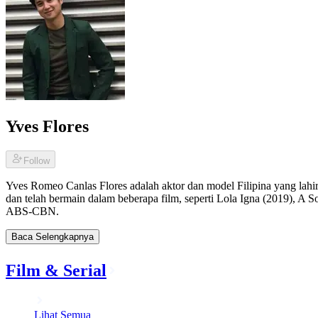
Yves Flores
Follow
Yves Romeo Canlas Flores adalah aktor dan model Filipina yang lahir d
dan telah bermain dalam beberapa film, seperti Lola Igna (2019), A S
ABS-CBN.
Baca Selengkapnya
Film & Serial
Lihat Semua