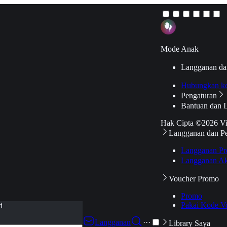
Mode Anak
Langganan da
Hubungkan k
Pengaturan
Bantuan dan 
Hak Cipta ©2026 V
Langganan dan P
Langganan Pr
Langganan Ak
Voucher Promo
Promo
Pakai Kode V
i
Langganan
···
Library Saya