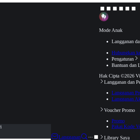
Mode Anak
Langganan da
Hubungkan k
Pengaturan
Bantuan dan 
Hak Cipta ©2026 V
Langganan dan P
Langganan Pr
Langganan Ak
Voucher Promo
Promo
Pakai Kode V
i
Langganan
···
Library Saya