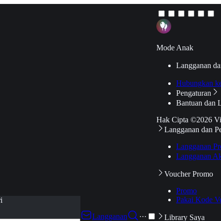
Mode Anak
Langganan da
Hubungkan k
Pengaturan
Bantuan dan 
Hak Cipta ©2026 V
Langganan dan P
Langganan Pr
Langganan Ak
Voucher Promo
Promo
Pakai Kode V
i
Langganan
···
Library Saya