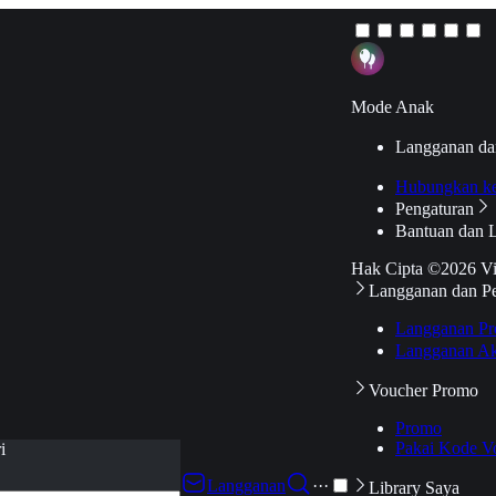
Mode Anak
Langganan da
Hubungkan k
Pengaturan
Bantuan dan 
Hak Cipta ©2026 V
Langganan dan P
Langganan Pr
Langganan Ak
Voucher Promo
Promo
Pakai Kode V
i
Langganan
···
Library Saya