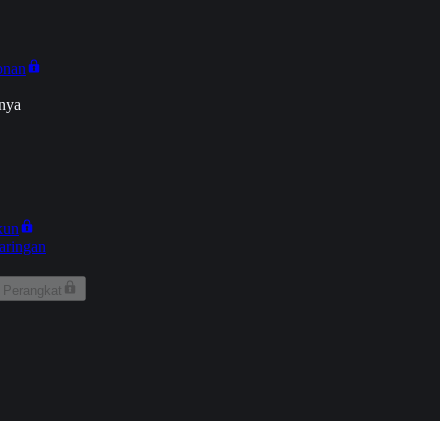
onan
nya
kun
aringan
 Perangkat