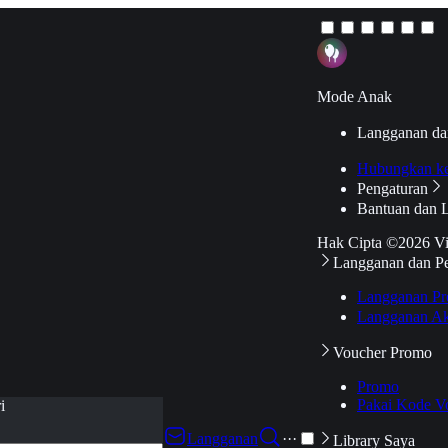
Mode Anak
Langganan da
Hubungkan k
Pengaturan
Bantuan dan 
Hak Cipta ©2026 V
Langganan dan P
Langganan Pr
Langganan Ak
Voucher Promo
Promo
Pakai Kode V
i
Langganan
···
Library Saya