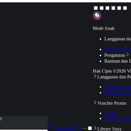
Mode Anak
Langganan da
Hubungkan k
Pengaturan
Bantuan dan 
Hak Cipta ©2026 V
Langganan dan P
Langganan Pr
Langganan Ak
Voucher Promo
Promo
Pakai Kode V
i
Langganan
···
Library Saya