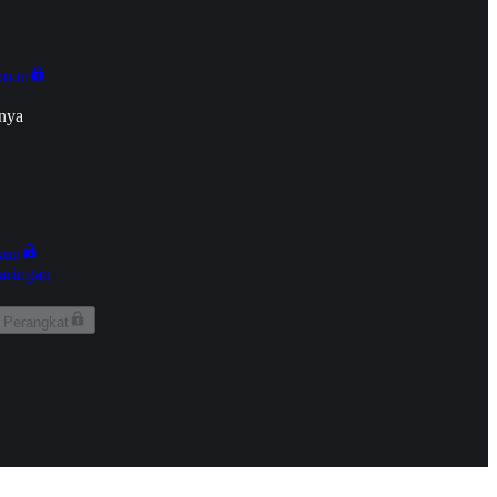
onan
nya
kun
aringan
 Perangkat