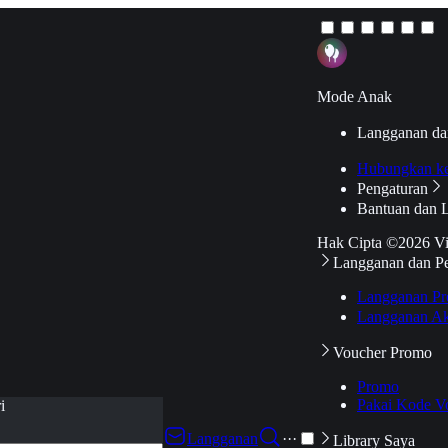
Mode Anak
Langganan da
Hubungkan k
Pengaturan
Bantuan dan 
Hak Cipta ©2026 V
Langganan dan P
Langganan Pr
Langganan Ak
Voucher Promo
Promo
Pakai Kode V
i
Langganan
···
Library Saya