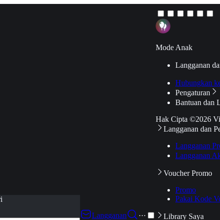
Mode Anak
Langganan da
Hubungkan k
Pengaturan
Bantuan dan 
Hak Cipta ©2026 V
Langganan dan P
Langganan Pr
Langganan Ak
Voucher Promo
Promo
Pakai Kode V
i
Langganan
···
Library Saya