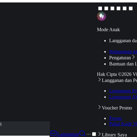
Mode Anak
Langganan da
Hubungkan k
Pengaturan
Bantuan dan 
Hak Cipta ©2026 V
Langganan dan P
Langganan Pr
Langganan Ak
Voucher Promo
Promo
Pakai Kode V
i
Langganan
···
Library Saya