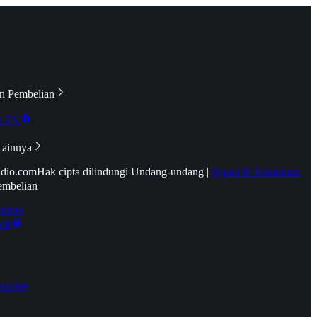
n Pembelian
e TV
Lainnya
idio.com
Hak cipta dilindungi Undang-undang
|
Syarat & Ketentuan
embelian
emier
tif
oucher