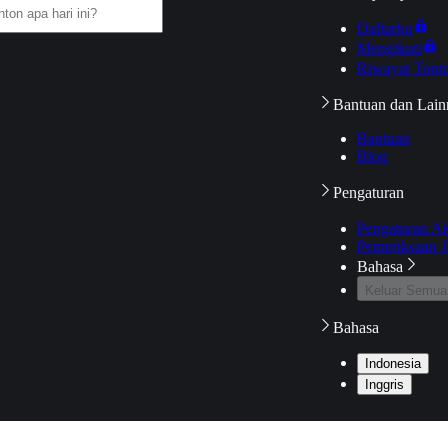
Daftarku
Mengikuti
Riwayat Tont
Bantuan dan Lain
Bantuan
Blog
Pengaturan
Pengaturan A
Pemeriksaan J
Bahasa
Keluar Semua
Bahasa
Indonesia
Inggris