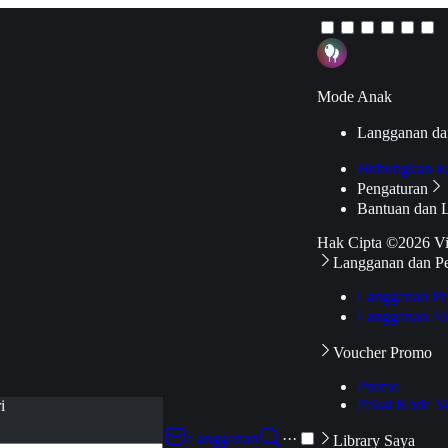
Mode Anak
Langganan da
Hubungkan k
Pengaturan
Bantuan dan 
Hak Cipta ©2026 V
Langganan dan P
Langganan Pr
Langganan Ak
Voucher Promo
Promo
Pakai Kode V
i
Langganan
···
Library Saya