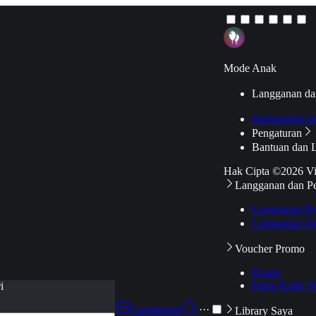
Mode Anak
Langganan da
Hubungkan k
Pengaturan
Bantuan dan 
Hak Cipta ©2026 V
Langganan dan P
Langganan Pr
Langganan Ak
Voucher Promo
Promo
Pakai Kode V
i
Langganan
···
Library Saya