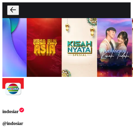
indosiar
@
indosiar