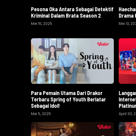
Pesona Oka Antara Sebagai Detektif
Haechan
Kriminal Dalam Brata Season 2
Drama 
Mei 15, 2025
Mei 13, 2
Para Pemain Utama Dari Drakor
Langga
Terbaru Spring of Youth Berlatar
Interne
Sebagai Idol!
Platinu
Mei 5, 2025
April 30, 