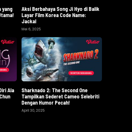
a yang
Aksi Berbahaya Song Ji Hyo di Balik
Utama!
Layar Film Korea Code Name:
Jackal
Mei 6, 2025
iri Ala
Sharknado 2: The Second One
 Chun
Tampilkan Sederet Cameo Selebriti
Dengan Humor Pecah!
April 30, 2025