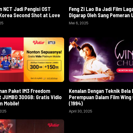
 NCT Jadi Pengisi OST
Feng Zi Lao Ba Jadi Film Lag
Korea Second Shot at Love
Digarap Oleh Sang Pemeran 
025
Mei 6, 2025
nan Paket IM3 Freedom
Kenalan Dengan Teknik Bela D
t JUMBO 300GB: Gratis Vidio
Perempuan Dalam Film Wing
m Mobile!
(1994)
2025
April 30, 2025