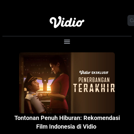
Baskara Mahendra Tertarik Bergabung di
Jakarta Undercover: Members Only? Ini