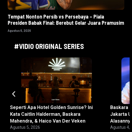
Tempat Nonton Persib vs Persebaya – Piala
Presiden Babak Final: Berebut Gelar Juara Pramusim
Agustus 6, 2026
#VIDIO ORIGINAL SERIES
Seperti Apa Hotel Golden Sunrise? Ini
Baskara M
Kata Caitlin Halderman, Baskara
Jakarta U
Mahendra, & Haico Van Der Veken
Alasanny
Agustus 5, 2026
Agustus 4,