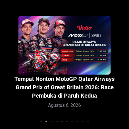
Tempat Nonton Piala Presiden 3rd Place –
Persija vs Arema FC: Perebutan Gengsi di
Tempat Ke Tiga
Agustus 6, 2026