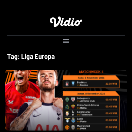
Tag: Liga Europa