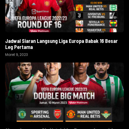
Jadwal Siaran Langsung Liga Europa Babak 16 Besar
Leg Pertama
Maret 9, 2023