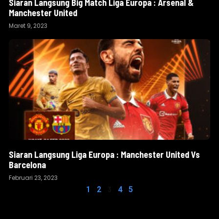
Siaran Langsung Big Match Liga Europa : Arsenal &
Manchester United
Maret 9, 2023
Siaran Langsung Liga Europa : Manchester United Vs
Barcelona
Februari 23, 2023
3
1
2
4
5