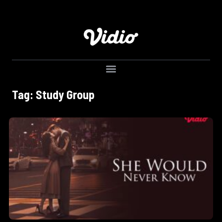
Tag: Study Group