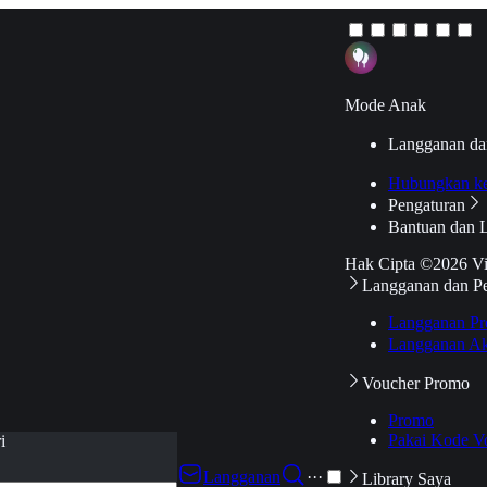
Mode Anak
Langganan da
Hubungkan k
Pengaturan
Bantuan dan 
Hak Cipta ©2026 V
Langganan dan P
Langganan Pr
Langganan Ak
Voucher Promo
Promo
Pakai Kode V
i
Langganan
···
Library Saya