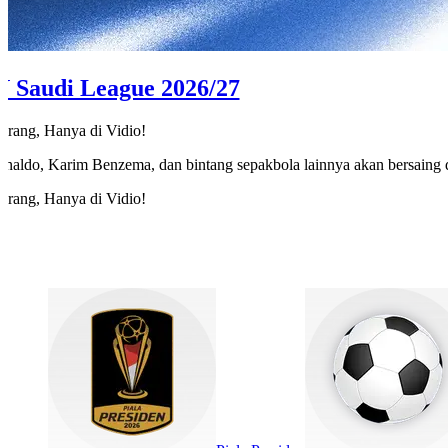
Saudi League 2026/27
arang, Hanya di Vidio!
onaldo, Karim Benzema, dan bintang sepakbola lainnya akan bersain
arang, Hanya di Vidio!