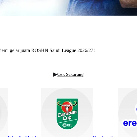
g demi gelar juara ROSHN Saudi League 2026/27!
Cek Sekarang