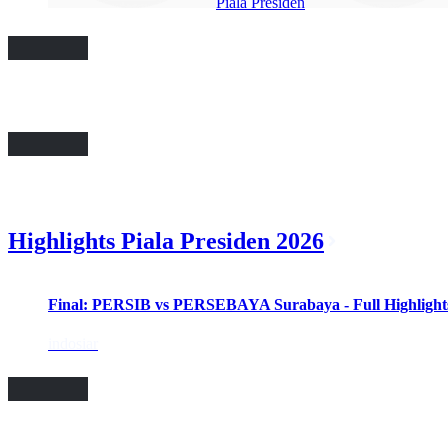
Piala Presiden
Highlights Piala Presiden 2026
Final: PERSIB vs PERSEBAYA Surabaya - Full Highlights 
indosiar