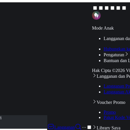
Mode Anak
Langganan da
Hubungkan k
Pengaturan
Bantuan dan 
Hak Cipta ©2026 V
Langganan dan P
Langganan Pr
Langganan Ak
Voucher Promo
Promo
Pakai Kode V
i
Langganan
···
Library Saya