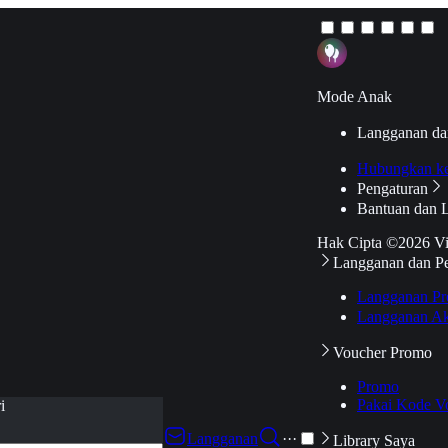
Mode Anak
Langganan da
Hubungkan k
Pengaturan
Bantuan dan 
Hak Cipta ©2026 V
Langganan dan P
Langganan Pr
Langganan Ak
Voucher Promo
Promo
Pakai Kode V
i
Langganan
···
Library Saya