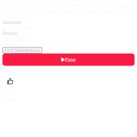
urusan jodoh. Sadam harus menikah dengan Kanaya (Cerelia
Raissa). Harkat dan derajat yang sepadan menjadi tolak ukur bagi
Widya dan itu semua menjadi beban bagi Sadam. Bagaimana kisah
selengkapnya?
Sutradara:
Sam Sarumpaet
Pemain:
Cerelia Raissa
,
Zidni Adam
Lihat Selengkapnya
Putar
Daftarku
Beri Nilai
Bagikan