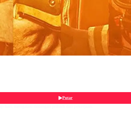
Putar
p hari, mengatasi rintangan pribadi dan pekerjaan.