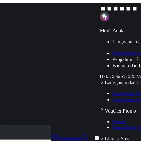
Mode Anak
Langganan da
Hubungkan k
Pengaturan
Bantuan dan 
Hak Cipta ©2026 V
Langganan dan P
Langganan Pr
Langganan Ak
Voucher Promo
Promo
Pakai Kode V
i
Langganan
···
Library Saya