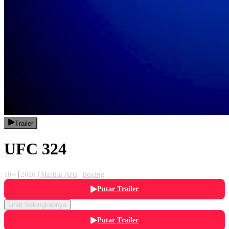
Trailer
UFC 324
18+
2026
Martial Arts
Boxing
Putar Trailer
Lihat Selengkapnya
Putar Trailer