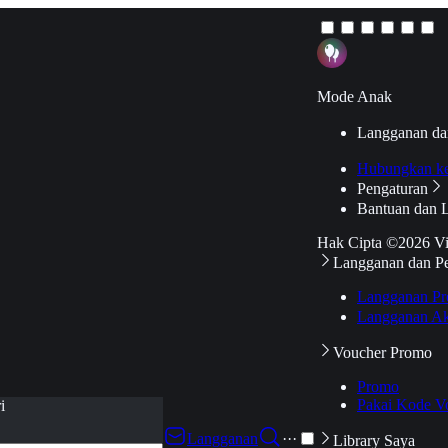
Mode Anak
Langganan da
Hubungkan k
Pengaturan
Bantuan dan 
Hak Cipta ©2026 V
Langganan dan P
Langganan Pr
Langganan Ak
Voucher Promo
Promo
Pakai Kode V
i
Langganan
···
Library Saya