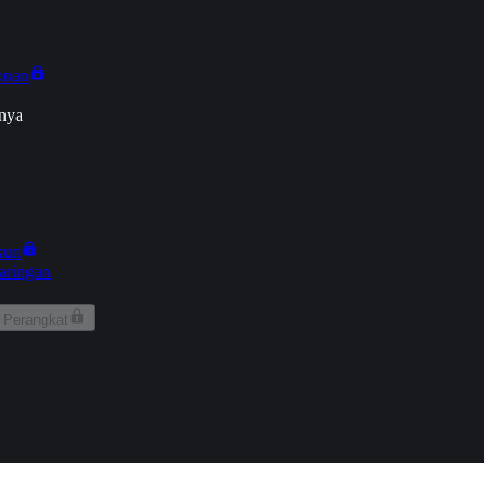
onan
nya
kun
aringan
 Perangkat