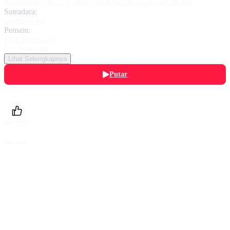
tersembunyi dalam misteri penuh kebohongan dan rahasia.
Sutradara:
Christine Ko
Pemain:
Jung Ryeo-won
,
Lee Jung-eun
Lihat Selengkapnya
Putar
Daftarku
Beri Nilai
Bagikan