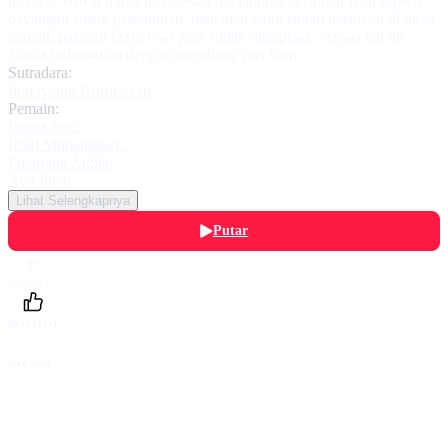
mereka, Novia mulai merasakan hal janggal di rumah Ivan seperti
bayangan sosok perempuan, makanan yang sudah disajikan di meja
makan, pakaian kerja Ivan juga sudah disiapkan. Semua hal itu
Novia hubungkan dengan mendiang istri Ivan.
Sutradara:
Indrayanto Kurniawan
Pemain:
Fatma Suri
,
Ichal Muhammad
,
Firstriana Aldila
,
Ayu Inten
Lihat Selengkapnya
Putar
Daftarku
Beri Nilai
Bagikan