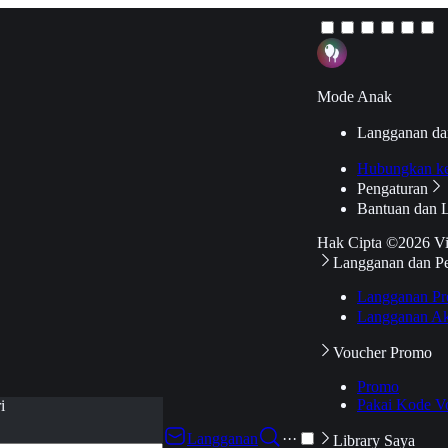
Mode Anak
Langganan da
Hubungkan k
Pengaturan
Bantuan dan 
Hak Cipta ©2026 V
Langganan dan P
Langganan Pr
Langganan Ak
Voucher Promo
Promo
Pakai Kode V
i
Langganan
···
Library Saya